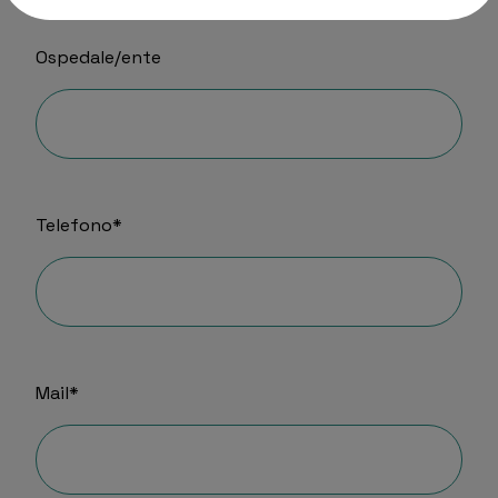
Ospedale/ente
Telefono*
Mail*