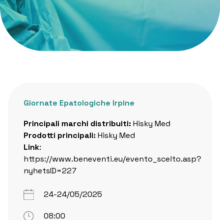
Giornate Epatologiche Irpine
Principali marchi distribuiti:
Hisky Med
Prodotti principali:
Hisky Med
Link
:
https://www.beneventi.eu/evento_scelto.asp?
nyhetsID=227
24-24/05/2025
08:00